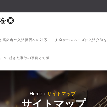
を◎
る高齢者の入浴拒否への対応
安全かつスムーズに入浴介助を
助中に起きた事故の事例と対策
Home
サイトマップ
サイトマップ