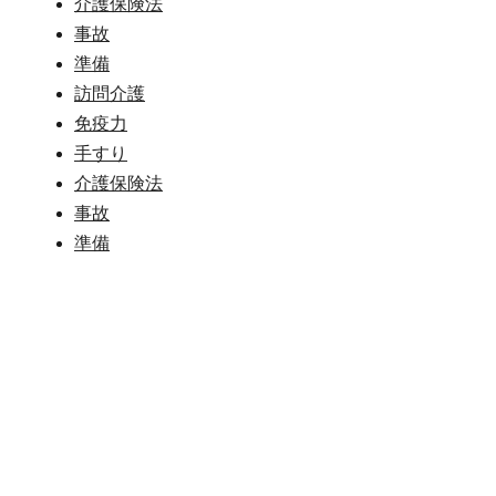
介護保険法
事故
準備
訪問介護
免疫力
手すり
介護保険法
事故
準備