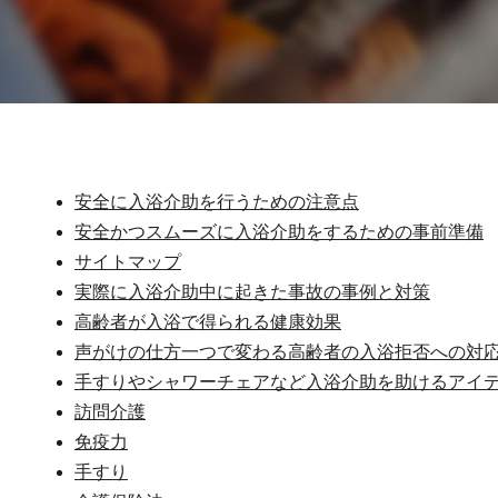
安全に入浴介助を行うための注意点
安全かつスムーズに入浴介助をするための事前準備
サイトマップ
実際に入浴介助中に起きた事故の事例と対策
高齢者が入浴で得られる健康効果
声がけの仕方一つで変わる高齢者の入浴拒否への対
手すりやシャワーチェアなど入浴介助を助けるアイ
訪問介護
免疫力
手すり